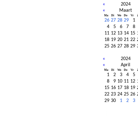
«
2024
«
Maart
Ma
Di
Wo
Do
Vr
26
27
28
29
1
4
5
6
7
8
11
12
13
14
15
18
19
20
21
22
25
26
27
28
29
«
2024
«
April
Ma
Di
Wo
Do
Vr
1
2
3
4
5
8
9
10
11
12
15
16
17
18
19
22
23
24
25
26
29
30
1
2
3