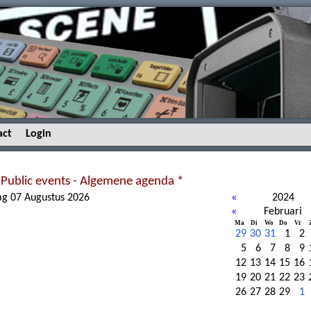
act
Login
 Public events - Algemene agenda *
ag 07 Augustus 2026
«
2024
«
Februari
Ma
Di
Wo
Do
Vr
29
30
31
1
2
5
6
7
8
9
12
13
14
15
16
19
20
21
22
23
26
27
28
29
1