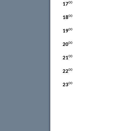
00
17
00
18
00
19
00
20
00
21
00
22
00
23