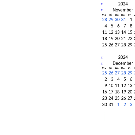
«
2024
«
November
Ma
Di
Wo
Do
Vr
28
29
30
31
1
4
5
6
7
8
11
12
13
14
15
18
19
20
21
22
25
26
27
28
29
«
2024
«
December
Ma
Di
Wo
Do
Vr
25
26
27
28
29
2
3
4
5
6
9
10
11
12
13
16
17
18
19
20
23
24
25
26
27
30
31
1
2
3