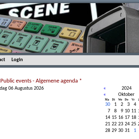
act
Login
 Public events - Algemene agenda *
dag 06 Augustus 2026
«
2024
«
Oktober
Ma
Di
Wo
Do
Vr
30
1
2
3
4
7
8
9
10
11
14
15
16
17
18
21
22
23
24
25
28
29
30
31
1