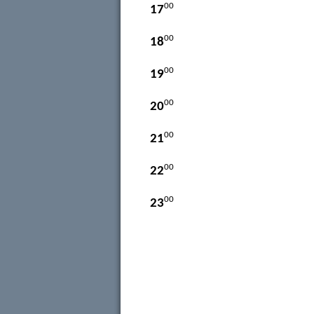
00
17
00
18
00
19
00
20
00
21
00
22
00
23